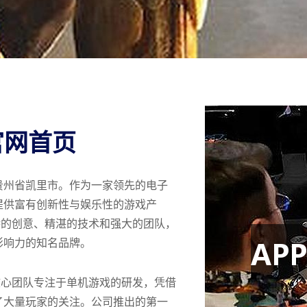
r官网首页
于贵州省凯里市。作为一家领先的电子
提供富有创新性与娱乐性的游戏产
特的创意、精湛的技术和强大的团队，
影响力的知名品牌。
核心团队专注于单机游戏的研发，凭借
了大量玩家的关注。公司推出的第一