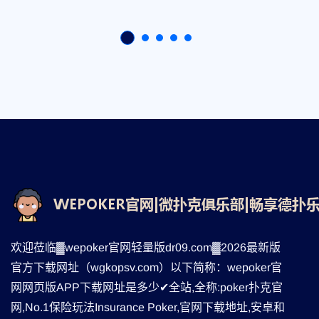
欢迎莅临▓wepoker官网轻量版dr09.com▓2026最新版
官方下载网址（wgkopsv.com）以下简称：wepoker官
网网页版APP下载网址是多少✔全站,全称:poker扑克官
网,No.1保险玩法Insurance Poker,官网下载地址,安卓和