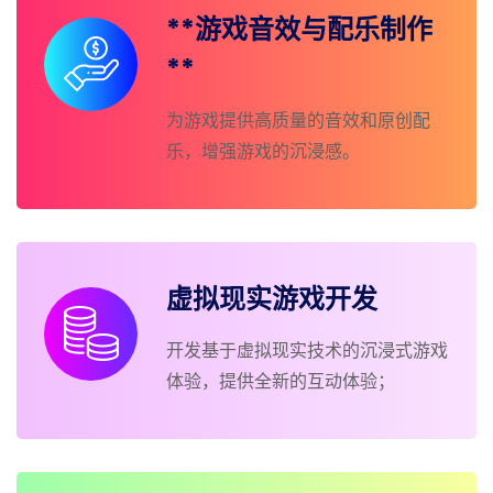
**游戏音效与配乐制作
**
为游戏提供高质量的音效和原创配
乐，增强游戏的沉浸感。
虚拟现实游戏开发
开发基于虚拟现实技术的沉浸式游戏
体验，提供全新的互动体验；